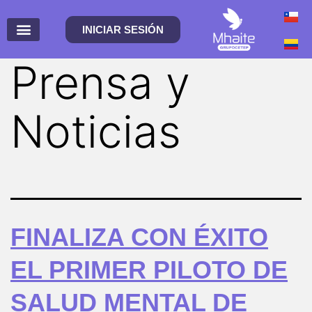
INICIAR SESIÓN
Prensa y
Noticias
FINALIZA CON ÉXITO
EL PRIMER PILOTO DE
SALUD MENTAL DE