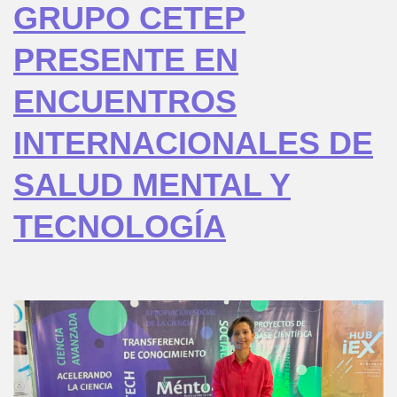
GRUPO CETEP
PRESENTE EN
ENCUENTROS
INTERNACIONALES DE
SALUD MENTAL Y
TECNOLOGÍA