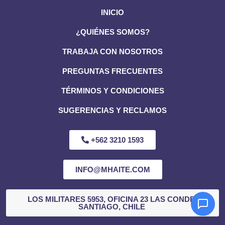
INICIO
¿QUIÉNES SOMOS?
TRABAJA CON NOSOTROS
PREGUNTAS FRECUENTES
TÉRMINOS Y CONDICIONES
SUGERENCIAS Y RECLAMOS
+562 3210 1593
INFO@MHAITE.COM
LOS MILITARES 5953, OFICINA 23 LAS CONDES,
SANTIAGO, CHILE