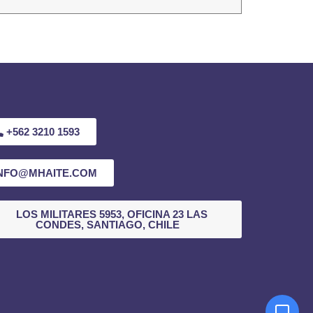
+562 3210 1593
NFO@MHAITE.COM
LOS MILITARES 5953, OFICINA 23 LAS
CONDES, SANTIAGO, CHILE