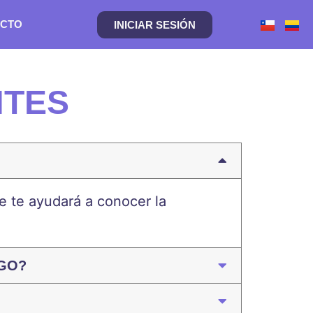
CTO
INICIAR SESIÓN
NTES
que te ayudará a conocer la
OGO?