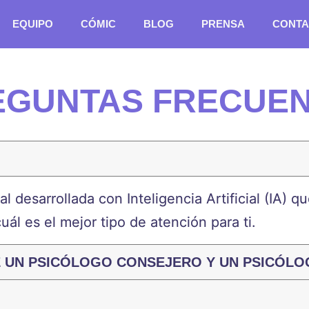
EQUIPO
CÓMIC
BLOG
PRENSA
CONTA
EGUNTAS FRECUE
ual
desarrollada
con Inteligencia Artificial (IA) 
ál es el mejor tipo de atención para ti.
RE UN PSICÓLOGO CONSEJERO Y UN PSICÓL