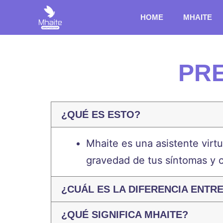
HOME
MHAITE
PR
¿QUÉ ES ESTO?
Mhaite es un
a
asistente virt
gravedad de tus síntomas y cu
¿CUÁL ES LA DIFERENCIA ENT
¿QUÉ SIGNIFICA MHAITE?