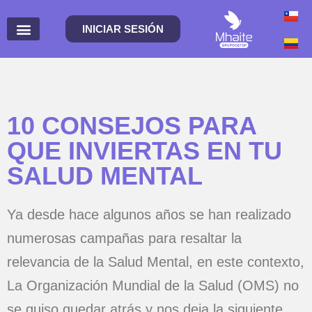
INICIAR SESIÓN
10 CONSEJOS PARA
QUE INVIERTAS EN TU
SALUD MENTAL
Ya desde hace algunos años se han realizado
numerosas campañas para resaltar la
relevancia de la Salud Mental, en este contexto,
La Organización Mundial de la Salud (OMS) no
se quiso quedar atrás y nos deja la siguiente